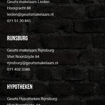
Geurts makelaars Leiden
Hooigracht 86
leiden@geurtsmakelaars.nl
071 51 30 841
Rijnsburg
Geurts makelaars Rijnsburg
Vliet Noordzijde 94
rijnsburg@geurtsmakelaars.nl
071 402 3386
Hypotheken
Geurts Hypotheken Rijnsburg