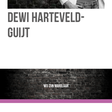
Dewi Harteveld-
Guijt
‘Wij zijn makelaar’