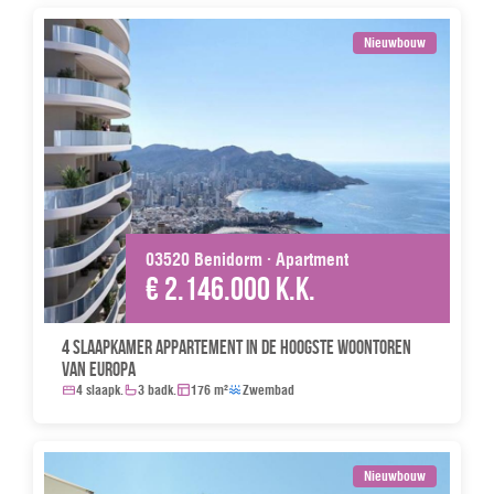
Nieuwbouw
03520 Benidorm · Apartment
€ 2.146.000 k.k.
4 slaapkamer appartement in de hoogste woontoren
van Europa
4 slaapk.
3 badk.
176 m²
Zwembad
Nieuwbouw