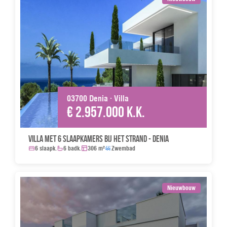
03700 Denia · Villa
€ 2.957.000 k.k.
Villa met 6 slaapkamers bij het strand - Denia
6 slaapk.
6 badk.
306 m²
Zwembad
Nieuwbouw