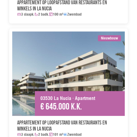
Appartement op loopafstand van restaurants en
winkels in La Nucia
3 slaapk.
2 badk.
100 m²
Zwembad
Nieuwbouw
03530 La Nucia · Apartment
€ 645.000 k.k.
Appartement op loopafstand van restaurants en
winkels in La Nucia
3 slaapk.
2 badk.
101 m²
Zwembad