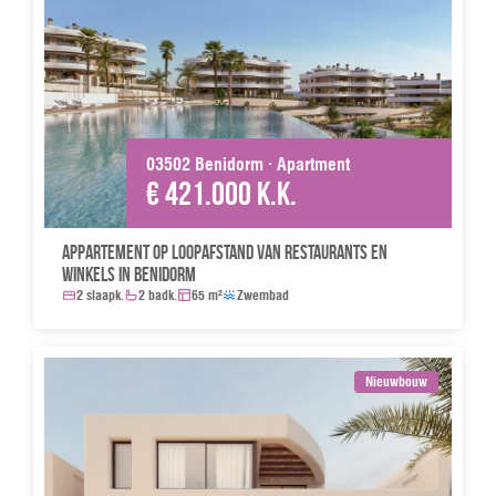
03502 Benidorm · Apartment
€ 421.000 k.k.
Appartement op loopafstand van restaurants en
winkels in Benidorm
2 slaapk.
2 badk.
65 m²
Zwembad
Nieuwbouw