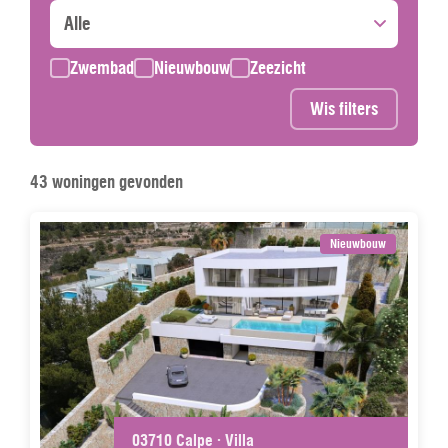
Zwembad
Nieuwbouw
Zeezicht
Wis filters
43 woningen gevonden
Nieuwbouw
03710 Calpe · Villa