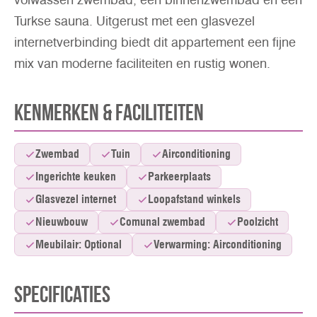
volwassen zwembad, een binnenzwembad en een
Turkse sauna. Uitgerust met een glasvezel
internetverbinding biedt dit appartement een fijne
mix van moderne faciliteiten en rustig wonen.
Kenmerken & Faciliteiten
Zwembad
Tuin
Airconditioning
Ingerichte keuken
Parkeerplaats
Glasvezel internet
Loopafstand winkels
Nieuwbouw
Comunal zwembad
Poolzicht
Meubilair: Optional
Verwarming: Airconditioning
Specificaties