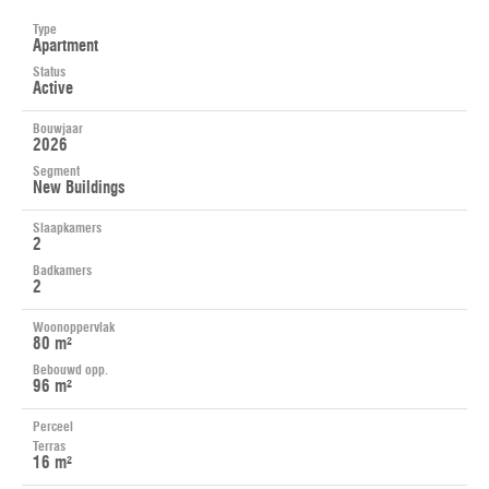
Type
Apartment
Status
Active
Bouwjaar
2026
Segment
New Buildings
Slaapkamers
2
Badkamers
2
Woonoppervlak
80 m²
Bebouwd opp.
96 m²
Perceel
Terras
16 m²