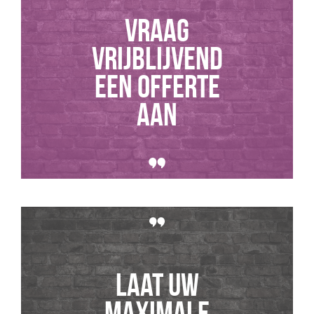
Vraag
vrijblijvend
een offerte
aan
Laat uw
maximale