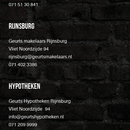
071 51 30 841
Rijnsburg
Geurts makelaars Rijnsburg
Vliet Noordzijde 94
rijnsburg@geurtsmakelaars.nl
071 402 3386
Hypotheken
Geurts Hypotheken Rijnsburg
Vliet Noordzijde 94
info@geurtshypotheken.nl
071 209 9999