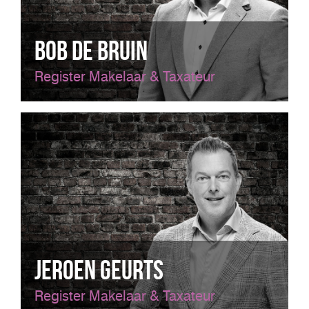
Bob de Bruin
Register Makelaar & Taxateur
Jeroen Geurts
Register Makelaar & Taxateur