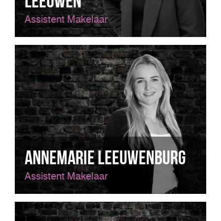
Leeuwen
Assistent Makelaar
Annemarie Leeuwenburg
Assistent Makelaar