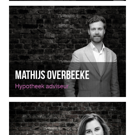
Mathijs Overbeeke
Hypotheek adviseur