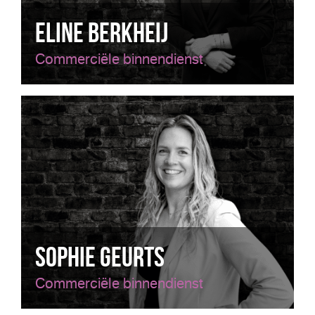
Eline Berkheij
Commerciële binnendienst
Sophie Geurts
Commerciële binnendienst