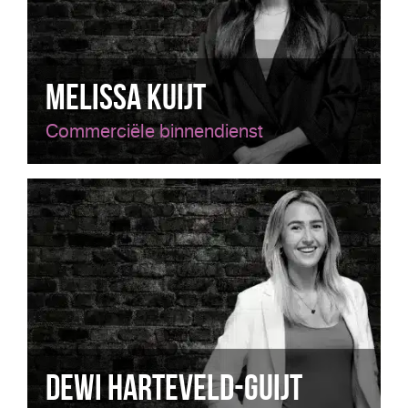
Melissa Kuijt
Commerciële binnendienst
Dewi Harteveld-Guijt