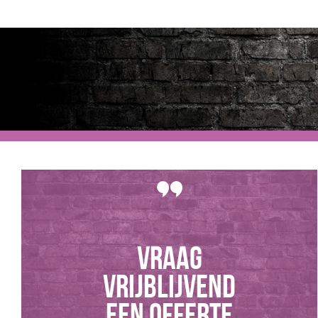
Vraag
vrijblijvend
een offerte