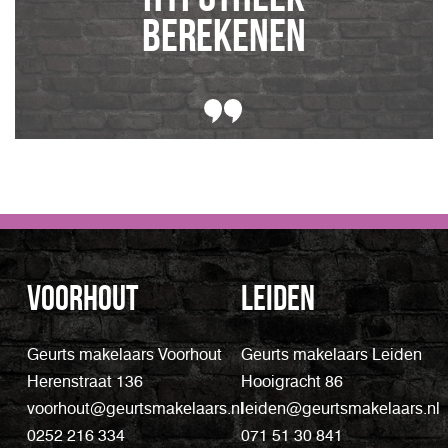
berekenen
Voorhout
Leiden
Geurts makelaars Voorhout
Geurts makelaars Leiden
Herenstraat 136
Hooigracht 86
voorhout@geurtsmakelaars.nl
leiden@geurtsmakelaars.nl
0252 216 334
071 51 30 841