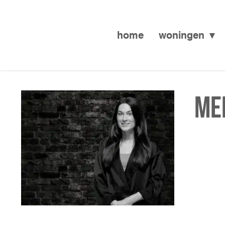
home
woningen
Mel