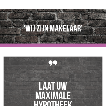
‘Wij zijn makelaar’
Laat uw
maximale
hypotheek