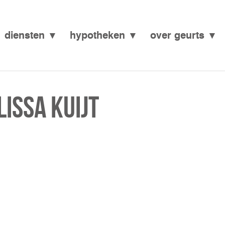
diensten
hypotheken
over geurts
issa Kuijt