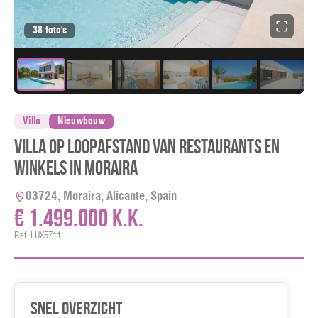
38 foto's
Villa
Nieuwbouw
Villa op loopafstand van restaurants en
winkels in Moraira
03724, Moraira, Alicante, Spain
€ 1.499.000 k.k.
Ref: LUX5711
Snel overzicht