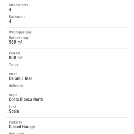
Slaapkamers
4
Badkamers
4
Woonoppervlak
Bebouwd opp.
560 m²
Perceel
800 m²
Terras
Vloer
Ceramic tiles
Oriëntatie
Regio
Costa Blanca North
Land
Spain
Parkeren
Closed Garage
Referentie