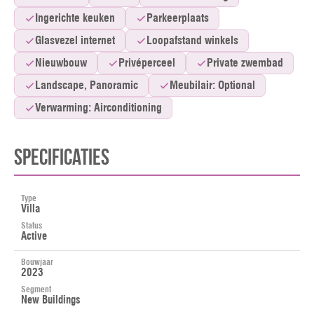
Ingerichte keuken
Parkeerplaats
Glasvezel internet
Loopafstand winkels
Nieuwbouw
Privéperceel
Private zwembad
Landscape, Panoramic
Meubilair: Optional
Verwarming: Airconditioning
Specificaties
Type
Villa
Status
Active
Bouwjaar
2023
Segment
New Buildings