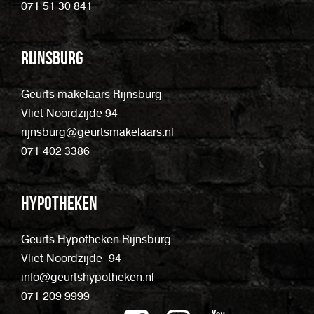
071 51 30 841
Rijnsburg
Geurts makelaars Rijnsburg
Vliet Noordzijde 94
rijnsburg@geurtsmakelaars.nl
071 402 3386
Hypotheken
Geurts Hypotheken Rijnsburg
Vliet Noordzijde 94
info@geurtshypotheken.nl
071 209 9999