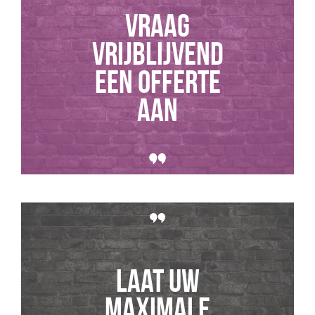
Vraag
vrijblijvend
een offerte
aan
Laat uw
maximale