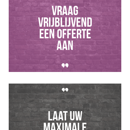
Vraag
vrijblijvend
een offerte
aan
Laat uw
maximale