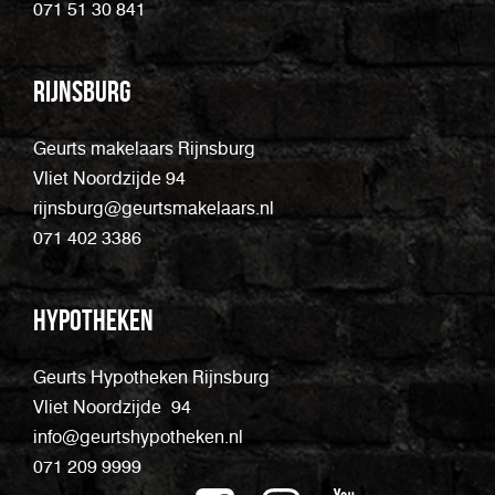
071 51 30 841
Rijnsburg
Geurts makelaars Rijnsburg
Vliet Noordzijde 94
rijnsburg@geurtsmakelaars.nl
071 402 3386
Hypotheken
Geurts Hypotheken Rijnsburg
Vliet Noordzijde 94
info@geurtshypotheken.nl
071 209 9999