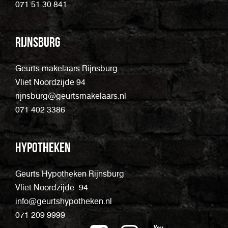
071 51 30 841
Rijnsburg
Geurts makelaars Rijnsburg
Vliet Noordzijde 94
rijnsburg@geurtsmakelaars.nl
071 402 3386
Hypotheken
Geurts Hypotheken Rijnsburg
Vliet Noordzijde 94
info@geurtshypotheken.nl
071 209 9999