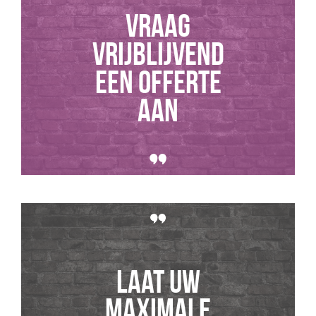
Vraag
vrijblijvend
een offerte
aan
Laat uw
maximale