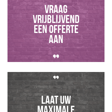
Vraag
vrijblijvend
een offerte
aan
Laat uw
maximale