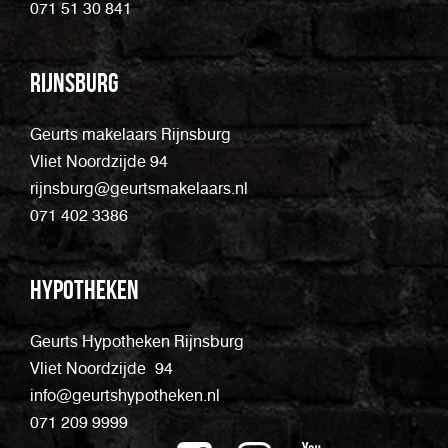
071 51 30 841
Rijnsburg
Geurts makelaars Rijnsburg
Vliet Noordzijde 94
rijnsburg@geurtsmakelaars.nl
071 402 3386
Hypotheken
Geurts Hypotheken Rijnsburg
Vliet Noordzijde 94
info@geurtshypotheken.nl
071 209 9999