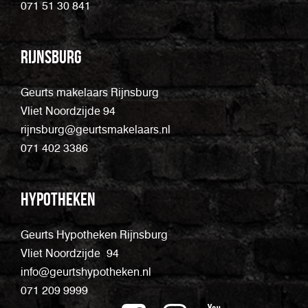
071 51 30 841
Rijnsburg
Geurts makelaars Rijnsburg
Vliet Noordzijde 94
rijnsburg@geurtsmakelaars.nl
071 402 3386
Hypotheken
Geurts Hypotheken Rijnsburg
Vliet Noordzijde 94
info@geurtshypotheken.nl
071 209 9999