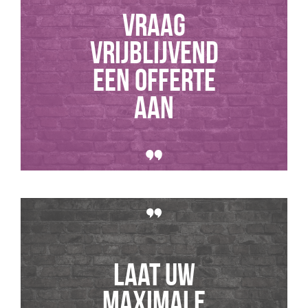
Vraag
vrijblijvend
een offerte
aan
Laat uw
maximale