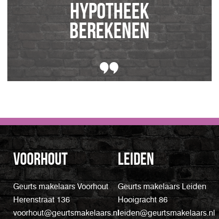
hypotheek
berekenen
Voorhout
Leiden
Geurts makelaars Voorhout
Geurts makelaars Leiden
Herenstraat 136
Hooigracht 86
voorhout@geurtsmakelaars.nl
leiden@geurtsmakelaars.nl