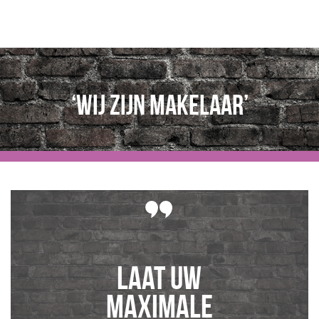
‘Wij zijn makelaar’
Laat uw
maximale