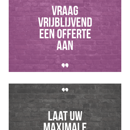
Vraag
vrijblijvend
een offerte
aan
Laat uw
maximale