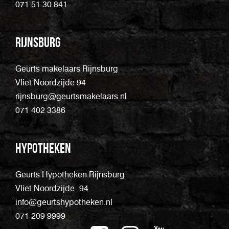
071 51 30 841
Rijnsburg
Geurts makelaars Rijnsburg
Vliet Noordzijde 94
rijnsburg@geurtsmakelaars.nl
071 402 3386
Hypotheken
Geurts Hypotheken Rijnsburg
Vliet Noordzijde 94
info@geurtshypotheken.nl
071 209 9999