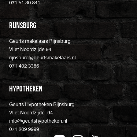
071 51 30 841
Rijnsburg
Geurts makelaars Rijnsburg
Vliet Noordzijde 94
rijnsburg@geurtsmakelaars.nl
071 402 3386
Hypotheken
Geurts Hypotheken Rijnsburg
Vliet Noordzijde 94
info@geurtshypotheken.nl
071 209 9999