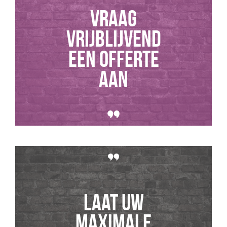
Vraag
vrijblijvend
een offerte
aan
Laat uw
maximale