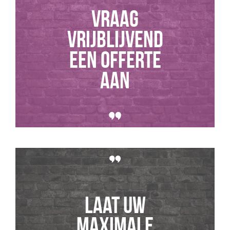
Vraag
vrijblijvend
een offerte
aan
Laat uw
maximale