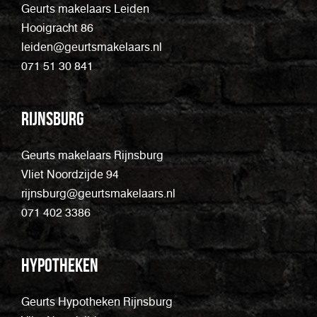
Geurts makelaars Leiden
Hooigracht 86
leiden@geurtsmakelaars.nl
071 51 30 841
Rijnsburg
Geurts makelaars Rijnsburg
Vliet Noordzijde 94
rijnsburg@geurtsmakelaars.nl
071 402 3386
Hypotheken
Geurts Hypotheken Rijnsburg